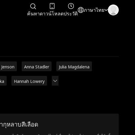
ภาษาไทย
ค้นหา
ดาวน์โหลด
ประวัติ
 Jenson
Anna Stadler
Julia Magdalena
rka
Hannah Lowery
้ากุหลาบสีเลือด