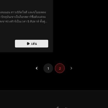
กอกเลนนอน สาวเนิร์ดใจดี และขโมยเพลง
 ปัจจุบันเขาเป็นร็อกสตาร์ชื่อดังแต่จม
ขาช่วงทัวร์เป็นเวลา 8 สัปดาห์ ทั้งคู่จะ
ขวางโอกาสรักครั้งที่สอง
เล่น
1
2