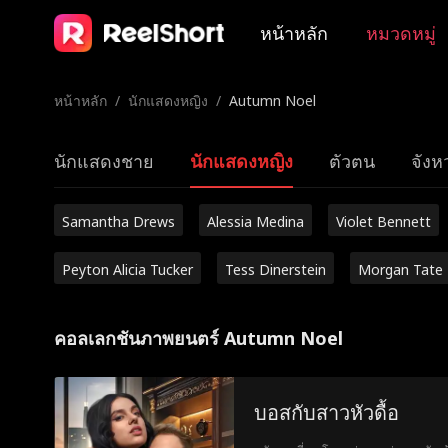
หน้าหลัก
หมวดหมู่
หน้าหลัก
/
นักแสดงหญิง
/
Autumn Noel
นักแสดงชาย
นักแสดงหญิง
ตัวตน
จังหว
Samantha Drews
Alessia Medina
Violet Bennett
Peyton Alicia Tucker
Tess Dinerstein
Morgan Tate
คอลเลกชันภาพยนตร์ Autumn Noel
บอสกับสาวหัวดื้อ