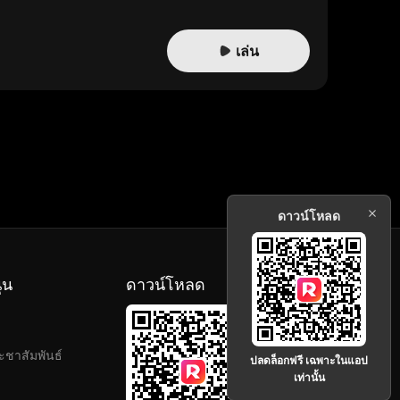
เล่น
ดาวน์โหลด
ุน
ดาวน์โหลด
ะชาสัมพันธ์
ปลดล็อกฟรี เฉพาะในแอป
เท่านั้น