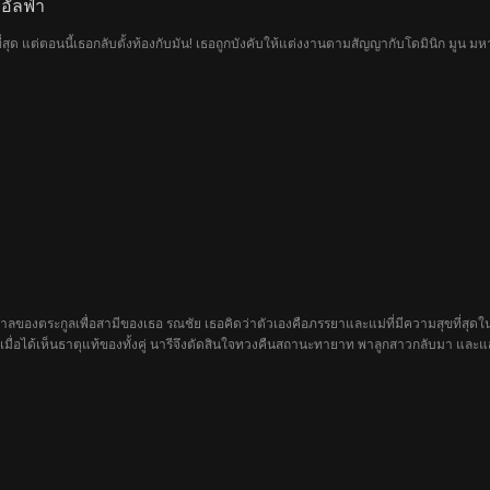
อัลฟ่า
ี่สุด แต่ตอนนี้เธอกลับตั้งท้องกับมัน! เธอถูกบังคับให้แต่งงานตามสัญญากับโดมินิก มูน 
ศาลของตระกูลเพื่อสามีของเธอ รณชัย เธอคิดว่าตัวเองคือภรรยาและแม่ที่มีความสุขที่สุดใน
่อได้เห็นธาตุแท้ของทั้งคู่ นารีจึงตัดสินใจทวงคืนสถานะทายาท พาลูกสาวกลับมา และแสดงให