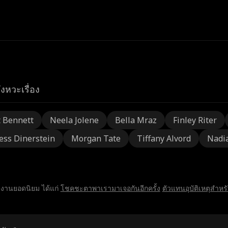
ังหวะเรื่อง
t Bennett
Neela Jolene
Bella Mraz
Finley Riter
ess Dinerstein
Morgan Tate
Tiffany Alvord
Nadi
ลงานยอดนิยม ได้แก่
โชคชะตาพาเรามาเจอกันอีกครั้ง
ตัวแทนอุบัติเหตุสำหรั