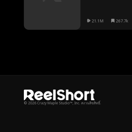
21.1M
267.7k
© 2026 Crazy Maple Studio™, Inc. สงวนลิขสิทธิ์.