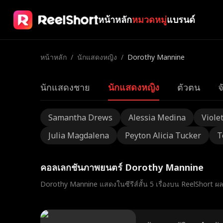
หน้าหลัก
หมวดหมู่
แบรนด์
หน้าหลัก
/
นักแสดงหญิง
/
Dorothy Mannine
นักแสดงชาย
นักแสดงหญิง
ตัวตน
จ
Samantha Drews
Alessia Medina
Viole
Julia Magdalena
Peyton Alicia Tucker
T
คอลเลกชันภาพยนตร์ Dorothy Mannine
Dorothy Mannine แสดงในซีรีส์สั้น 5 เรื่องบน ReelShort ผ