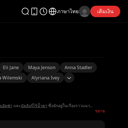
ภาษาไทย
เติมเงิน
Eli Jane
Maya Jenson
Anna Stadler
a Wilemski
Alyriana Ivey
บอัลฟ่า
และ
บัลลังก์ไร้น้ำตา
ซึ่งมักอยู่ในเรื่องราวแนว
...
ขยาย