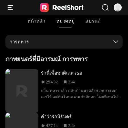
หน้าหลัก
หมวดหมู่
แบรนด์
การทหาร
ภาพยนตร์ที่มีอารมณ์ การทหาร
รักนี้เพื่อชาติและเธอ
254.9k
3.4k
กวิน ทหารกล้า กลับบ้านมาหลังช่วยประเทศ
เอาไว้ แต่ดันโดนแฟนเก่าหักอก โดยที่เธอไม่รู้
เลยว่าเขาคือชายที่รวยที่สุดในโลก งานนี้โกวิน
จะเอาคืนยังไงนะ
คำว่ารักนิรันดร์
427.1k
2.4k