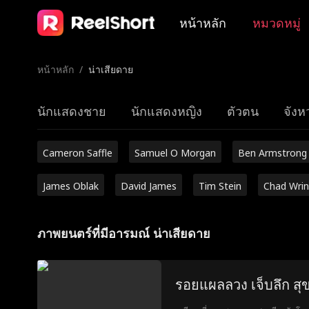
หน้าหลัก
หมวดหมู่
หน้าหลัก
/
น่าเสียดาย
นักแสดงชาย
นักแสดงหญิง
ตัวตน
จังหว
Cameron Saffle
Samuel O Morgan
Ben Armstrong
James Oblak
David James
Tim Stein
Chad Wrin
ภาพยนตร์ที่มีอารมณ์ น่าเสียดาย
รอยแผลลวง เจ็บลึก สุ