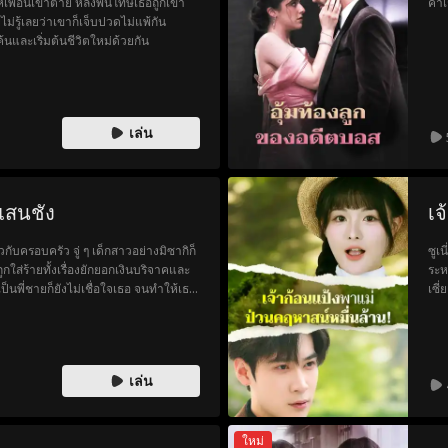
ให้เพื่อนเขาตาย หลังพ้นโทษเธอถูกเขา
ค่าเ
รู้เลยว่าเขาก็เจ็บปวดไม่แพ้กัน
นและเริ่มต้นชีวิตใหม่ด้วยกัน
เล่น
่แสนชัง
เจ
กับครอบครัว จู่ ๆ เด็กสาวอย่างมิซากิก็
ซูเ
ส่ร้ายทั้งเรื่องยักยอกเงินบริจาคและ
ระห
เป็นพี่ชายก็ยังไม่เชื่อใจเธอ จนทำให้เธอ
เซี่ย
่ในความสิ้นหวังจึงล้มเลิกทุกสิ่งทุกอย่าง
ลูก
เหล
เสน
ครอ
เล่น
ใหม่