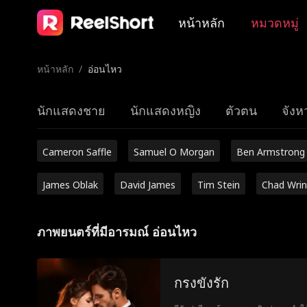
หน้าหลัก
หมวดหมู่
หน้าหลัก
/
อ่อนไหว
นักแสดงชาย
นักแสดงหญิง
ตัวตน
จังหว
Cameron Saffle
Samuel O Morgan
Ben Armstrong
James Oblak
David James
Tim Stein
Chad Wrin
ภาพยนตร์ที่มีอารมณ์ อ่อนไหว
กรงขังรัก