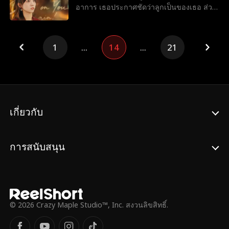
อาการ เธอประกาศชัดว่าลูกเป็นของเธอ ส่วน
เขาคือคนที่เธอไม่เอา แต่พอเจอแฝดจิ๋วหน้า
ถอดแบบตัวเองเปี๊ยบ เขาเลยต้องยอมจำนน
คิดจะง้อเมียคืนงั้นเหรอ? ต่อคิวไปก่อนเถอะ!
1
...
14
...
21
เกี่ยวกับ
การสนับสนุน
© 2026 Crazy Maple Studio™, Inc. สงวนลิขสิทธิ์.