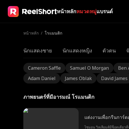
หน้าหลัก
หมวดหมู่
แบรนด์
หน้าหลัก
/
โรแมนติก
นักแสดงชาย
นักแสดงหญิง
ตัวตน
จ
Cameron Saffle
Samuel O Morgan
Ben 
Adam Daniel
James Oblak
David James
ภาพยนตร์ที่มีอารมณ์ โรแมนติก
แต่งงานเพื่อกรีนการ์ด
ไซมอน วิลเลียมส์มีช็อตเดียวที