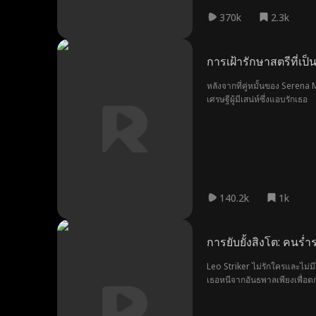
370k
2.3k
การเฝ้ารักษาสตรีที่เป
หลังจากที่คู่หมั้นของ Serena 
เศรษฐีผู้มีเสน่ห์ซึ่งแอบรักเธอ
140.2k
1k
การยับยั้งสิงโต: คนร
Leo Striker ไม่รักใครและไม่ม
เธอหนีจากอันธพาลเพียงเพื่อตก