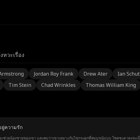
ังหวะเรื่อง
Armstrong
Jordan Roy Frank
Drew Ater
Ian Schu
Tim Stein
Chad Wrinkles
Thomas William King
อยู่ความรัก
่จะช่วยน้องชายของเขา และพบว่าเขาเหมาะกับไขกระดูกที่สมบูรณ์แบบ โชคชะตาคงจะเป็นเช่นนั้