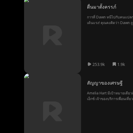
ตื่นมาตั้งครรภ์
การที่ Dawn หนีไปกับคนแปลกหน
เต้นแรง! คุณคงคิดว่า Dawn ถู
253.9k
1.9k
สัญญาของเศรษฐี
Amelia Hart มีเป้าหมายเดียว
เอ็กซ์ เจ้าของบริการเพื่อนเที่
เธอต้องแต่งงานกับนาธาน รีด 