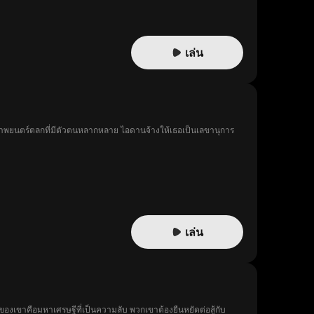
เล่น
 ในภาพยนตร์ตลกที่มีตัวตนหลากหลาย ไอดานจ้างให้เธอเป็นเลขานุการ
เล่น
ริงของเขาคือมหาเศรษฐีที่เป็นความลับ พวกเขาต้องยืนหยัดต่อสู้กับ