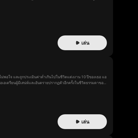
เล่น
ย ไม่พอใจ และถูกประเมินค่าต่ำเกินไปในชีวิตแต่งงาน 10 ปีของเธอ แอ
อเอเดรียนผู้มีเสน่ห์และอันตรายปรากฏตัวอีกครั้งในชีวิตธรรมดาของ
เล่น