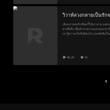
วิวาห์ลวงกลายเป็นรักจ
เจียงเจาหลงรักเสิ่นอวี๋ไป๋มานาน แต่เข
หาเซี่ยจิ่ง เพื่อทำลายงานแต่งของเขากับ
เจารู้ความจริงจึงผิดหวัง และตัดสินใจแต่
ไป๋เสียใจทีหลัง
96.2k
1k