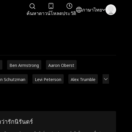
ภาษาไทย
ค้นหา
ดาวน์โหลด
ประวัติ
Ben Armstrong
Aaron Oberst
an Schutzman
Levi Peterson
Alex Trumble
ว่ารักนิรันดร์