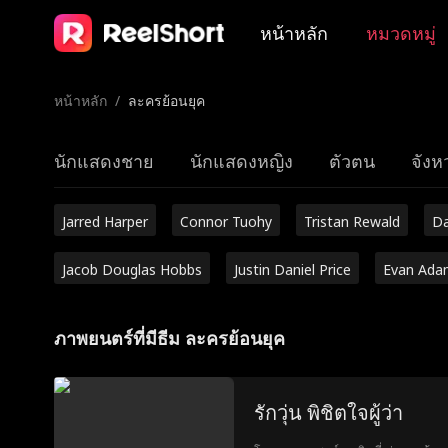
หน้าหลัก
หมวดหมู่
หน้าหลัก
/
ละครย้อนยุค
นักแสดงชาย
นักแสดงหญิง
ตัวตน
จังหว
Jarred Harper
Connor Tuohy
Tristan Rewald
Da
Jacob Douglas Hobbs
Justin Daniel Price
Evan Ada
ภาพยนตร์ที่มีธีม ละครย้อนยุค
รักวุ่น พิชิตใจผู้ว่า