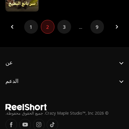
لكن حين يستهدفه هانتر، المتنمر المدلل وابن أحد
مرؤوسي بنتلي، ويسرق حبيبته ويسحقه
باستمرار، يتدخل بنتلي. يُكشف سره، لكن المتنمر
يتمادى في غيّه إلى أن يصل والده، وعندها تتجلى
1
2
3
...
9
الحقيقة الصادمة.
عن
الدعم
© 2026 Crazy Maple Studio™, Inc. جميع الحقوق محفوظة.