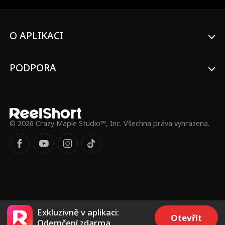
O APLIKACI
PODPORA
© 2026 Crazy Maple Studio™, Inc. Všechna práva vyhrazena.
Exkluzivně v aplikaci:
Otevřít
Odemčení zdarma