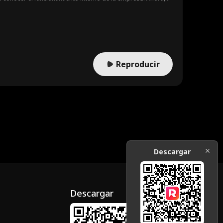
mo blanco y su archienemigo desde la infancia, Ryder
Reproducir
Descargar
Descargar