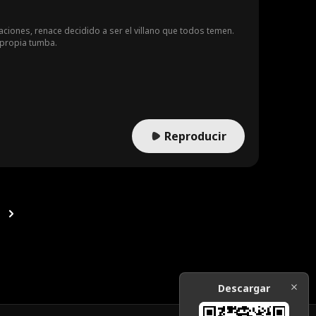
ciones, renace decidido a ser el villano que todos temen.
 propia tumba.
Reproducir
Descargar