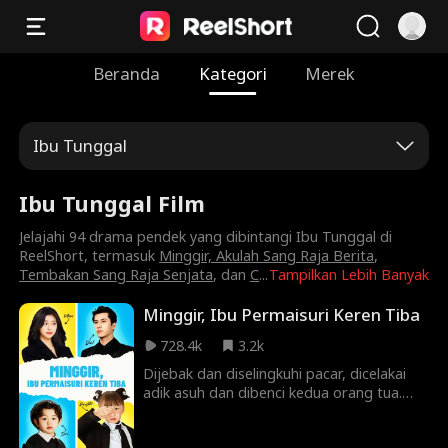
Beranda
Kategori
Merek
Ibu Tunggal
Ibu Tunggal Film
Jelajahi 94 drama pendek yang dibintangi Ibu Tunggal di
ReelShort, termasuk
Minggir, Akulah Sang Raja Berita
,
Tembakan Sang Raja Senjata
, dan
C
...
Tampilkan Lebih Banyak
Minggir, Ibu Permaisuri Keren Tiba
728.4k
3.2k
Dijebak dan diselingkuhi pacar, dicelakai
adik asuh dan dibenci kedua orang tua.
Kehidupan Cindy Sokarsa sangat pahit dan
menderita dengan orang-orang ini di