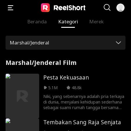
Beranda
Kategori
Merek
Marshal/Jenderal
Marshal/Jenderal Film
Pesta Kekuasaan
5.1M
48.8k
Niki, yang sebenarnya adalah pria terkaya
di dunia, menjalani kehidupan sederhana
sebagai suami rumah tangga bersama
istrinya, Bunga. Saat dia hampir
mengungkapkan identitas sejatinya dan
Tembakan Sang Raja Senjata
berniat membagikan kekayaan serta
kekuasaannya kepada Bunga, Bunga