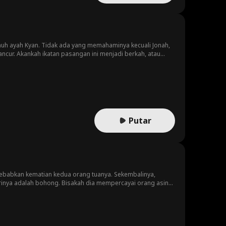
uh ayah Kyan. Tidak ada yang memahaminya kecuali Jonah,
cur. Akankah ikatan pasangan ini menjadi berkah, atau
Putar
yebabkan kematian kedua orang tuanya. Sekembalinya,
irinya adalah bohong. Bisakah dia mempercayai orang asing