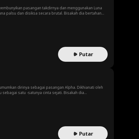
nyembunyikan pasangan takdirnya dan menggunakan Luna
a palsu dan disiksa secara brutal. Bisakah dia bertahan
Putar
umkan dirinya sebagai pasangan Alpha. Dikhianati oleh
sebagai satu -satunya cinta sejati. Bisakah dia
Putar