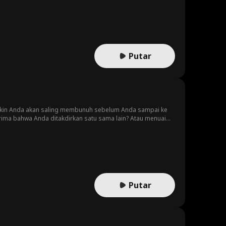
Putar
yakin Anda akan saling membunuh sebelum Anda sampai ke
ma bahwa Anda ditakdirkan satu sama lain? Atau menuai
Putar