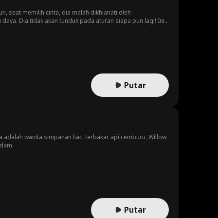
n, saat memilih cinta, dia malah dikhianati oleh
aya. Dia tidak akan tunduk pada aturan siapa pun lagi! Ini
Putar
 adalah wanita simpanan liar. Terbakar api cemburu, Willow
ndam.
Putar