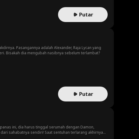
Putar
takdirnya. Pasangannya adalah Alexander, Raja Lycan yang
eri. Bisakah dia mengubah nasibnya sebelum terlambat?
Putar
 panas ini, dia harus tinggal serumah dengan Damon,
dari sahabatnya sendiri! Saat sentuhan terlarang akhirnya