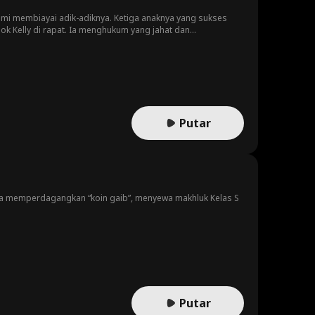
 demi membiayai adik-adiknya. Ketiga anaknya yang sukses
k Kelly di rapat. Ia menghukum yang jahat dan
Putar
 Ia memperdagangkan “koin gaib”, menyewa makhluk Kelas S
Putar