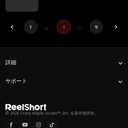
たと知り、傷心の末に彼の元を去る。
1
...
4
...
9
詳細
サポート
© 2026 Crazy Maple Studio™, Inc. 全著作権所有。