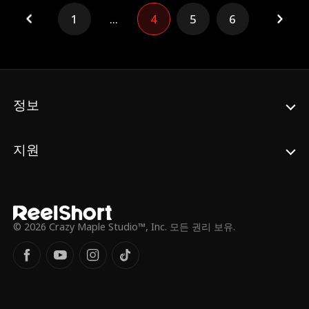
게임, 과연 누가 사냥감일까?
1
...
4
5
6
정보
지원
© 2026 Crazy Maple Studio™, Inc. 모든 권리 보유.