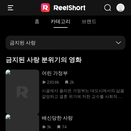
홈
카테고리
브랜드
금지된 사랑
금지된 사랑 분위기의 영화
어린 가정부
230.6k
2k
시골에서 올라온 가정부는 대도시에서의 삶을
갈망하고 결혼 위기에 처한 교수를 사회적 지
위 상승의 기회로 여긴다. 그러나 그녀는 곧 이
모든 것이 더 큰 음모의 일부였다는 것을 알게
된다!
배신당한 사랑
3k
74