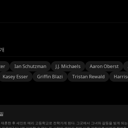
개
ter
Ian Schutzman
J.J. Michaels
Aaron Oberst
Kasey Esser
Griffin Blazi
Tristan Rewald
Harris
밀
전학가게 된다. 그곳에서 그녀와 갈등을 빚게 되는 학교 인기남 제임스는 그녀의 의붓남매로 밝혀지는데! 과연 앨리