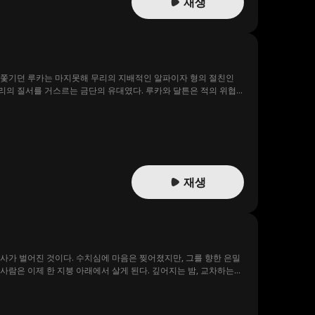
재생
게 쫓기던 루카는 마지못해 무리의 지배적인 알파이자 형의 절친인
무리의 질서를 거스르는 금단의 유대였다. 루카와 달튼은 적의 위협
재생
사가 벌어진 것이다. 수치심에 마음은 찢어졌지만, 그를 향한 은밀
 사람은 이제 한 지붕 아래에서 살게 된다. 깊어지는 밤, 교차하는
 계획에 없던 위험한 선택이었다.