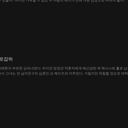
스와 제임스는 서로 잘 지낼 수 있을까? 아니면 거부할 수 없는 두 사람의 케미가 전혀 다른 감정으로 바뀌게 될까?"
사로잡혀
맨해튼의 부유한 상속녀였다. 하지만 믿었던 약혼자에게 배신당한 채 텍사스에 홀로 남
에서 그녀는 전 남자친구의 삼촌인 보 헤이즈와 마주친다. 거칠지만 위험할 정도로 매력
자리와 머물 곳을 제안한다. 그렇게 매디슨은 고급스러운 진주 목걸이를 벗고 카우보이 
녀는 이 낯설고 거친 텍사스에서 진정한 사랑마저 찾게 될지도 모른다.