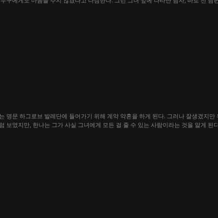
누구에게도 마음을 주지 않겠다고 다짐한다. 그런 그녀 앞에 나타난 남자, 바로 전 남
 니나는 전 남편의 가족과 엮이는 것을 원치 않지만, 데이먼의 진심 어린 고백과 끈질
있을까?
는 명문 하그로브 발레단에 들어가기 위해 계약 약혼을 하게 된다. 그러나 잘생겼지만
 보였지만, 한나는 그가 사실 그녀에게 모든 걸 줄 수 있는 사람이라는 것을 알게 된다
때, 그들은 진정한 사랑을 놓치기에는 인생이 너무 짧다는 것을 깨닫는다.