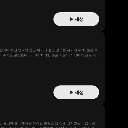
재생
태에 빠진 언니와 중단 위기에 놓인 연구를 지키기 위해, 젠은 로
어주기로 결심한다. 그러나 화려한 존슨 가문의 저택에서 젠을 기
한 로먼의 전 약혼녀 킴의 집요한 의심이 그녀를 끊임없이 압박해 온
 사랑이 거짓을 넘어서려는 순간, 킴은 젠이 끝까지 숨기고 싶었던
재생
 건 환상에 불과했다는 쓰라린 현실만 남겼다. 상처받은 마음으로