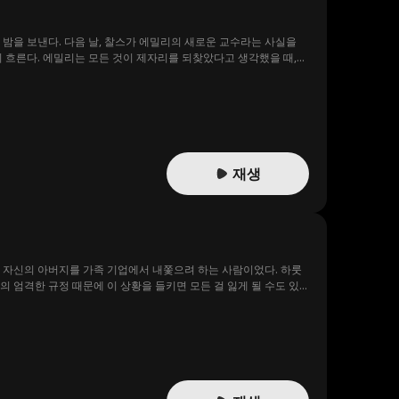
 밤을 보낸다. 다음 날, 찰스가 에밀리의 새로운 교수라는 사실을
이 흐른다. 에밀리는 모든 것이 제자리를 되찾았다고 생각했을 때,
재생
는 자신의 아버지를 가족 기업에서 내쫓으려 하는 사람이었다. 하룻
 엄격한 규정 때문에 이 상황을 들키면 모든 걸 잃게 될 수도 있
르는 은밀한 관계를 유지하던 두 사람은 서로에 대한 욕망이 커지면서
다. 그러던 중, 제인은 세상을 떠난 어머니, 유명 배우 인그리드 하
누구의 말을 들어야 할지 혼란에 빠졌다. 그러다 진짜 범인은 촬영
 기지로 돔이 그녀를 구하러 나타나게 했다. 하지만 이 과정에서
을 걷는 것을 허락하는 대신, 돔은 런던으로 떠나 다시는 그녀를 만
모든 진실을 털어놓았다. 그렇게 진실을 알게 된 제인은 진심으로 사
 용서해 주었다. 그렇게 두 사람은 당당한 연인으로 함께 할 수 있