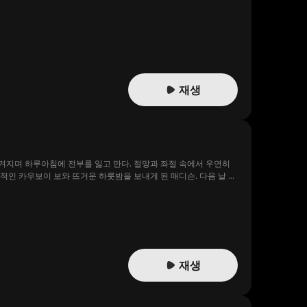
재생
겨지며 하루아침에 전부를 잃고 만다. 절망과 좌절 속에서 우연히
적인 카우보이 보와 뜨거운 하룻밤을 보내게 된 매디슨. 다음 날 아
부츠를 신으며, 황소를 타고 말을 모는 등 전혀 예상치 못한 삶을
재생