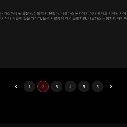
 키스하게 될 줄은 상상도 하지 못했다. 니콜라스 왕자와의 적대 관계로 시작된 사이
주치거나 손끝이 닿을 때마다, 둘은 서로에게 더 이끌렸지만, 니콜라스는 왕자의 책임
지 못했던 진심은 결국 숨길 수 없는 순간을 맞이하게 되는데...
1
2
3
4
5
6