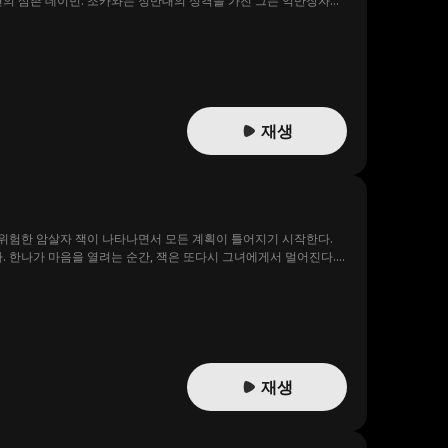
편의 삼촌 데이먼. 조카와는 정반대의 성격을 가진 그는 억만장자이
긴 구애 앞에서 흔들리기 시작한다. 과연 상처받은 그녀의 마음이 다
재생
 위험한 암살자 잭이 나타나면서 모든 계획이 틀어지기 시작한다.
. 한나가 마음을 열려는 순간, 잭은 또다시 그녀에게서 멀어진다.
재생