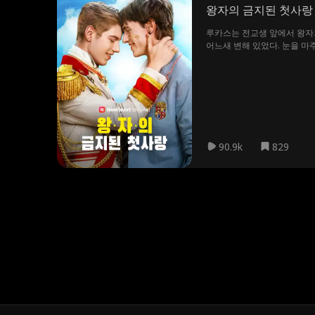
왕자의 금지된 첫사랑
루카스는 전교생 앞에서 왕자와
어느새 변해 있었다. 눈을 마
었다. 그렇게 감히 입 밖에 내
90.9k
829