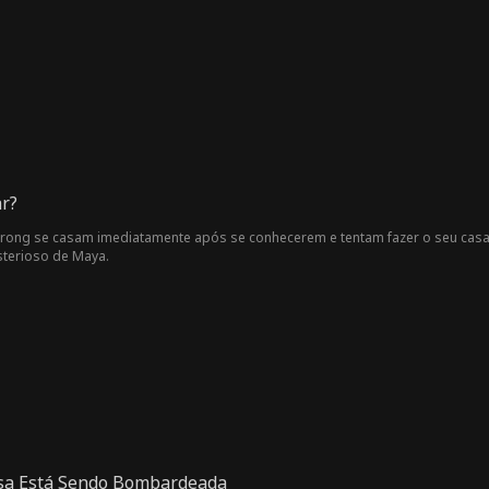
ar?
rong se casam imediatamente após se conhecerem e tentam fazer o seu casa
sterioso de Maya.
esa Está Sendo Bombardeada