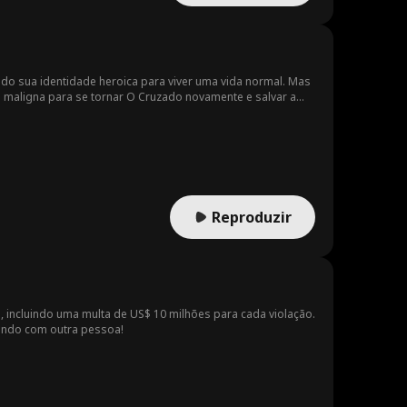
do sua identidade heroica para viver uma vida normal. Mas
ia maligna para se tornar O Cruzado novamente e salvar a
Reproduzir
 incluindo uma multa de US$ 10 milhões para cada violação.
sando com outra pessoa!