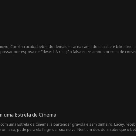
 noivo, Carolina acaba bebendo demais e cai na cama do seu chefe bilionário
se passar por esposa de Edward. A relação falsa entre ambos precisa de conv
m uma Estrela de Cinema
 com uma Estrela de Cinema, a bartender grávida e sem dinheiro, Lacey, rece
romisso, pede para ela fingir ser sua noiva. Nenhum dos dois sabe que o beb