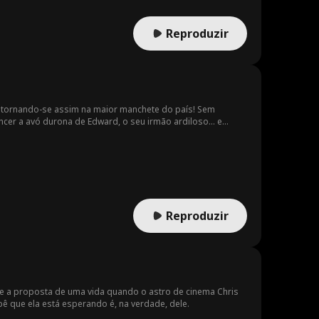
Reproduzir
… tornando-se assim na maior manchete do país! Sem
encer a avó durona de Edward, o seu irmão ardiloso… e
Reproduzir
be a proposta de uma vida quando o astro de cinema Chris
ê que ela está esperando é, na verdade, dele.