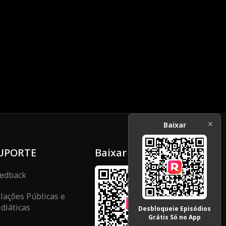
Baixar
UPORTE
Baixar
edback
lações Públicas e
diáticas
Desbloqueie Episódios
Grátis Só no App