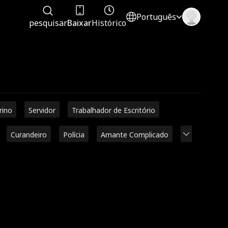
Português
pesquisar
Baixar
Histórico
rino
Servidor
Trabalhador de Escritório
Curandeiro
Polícia
Amante Complicado