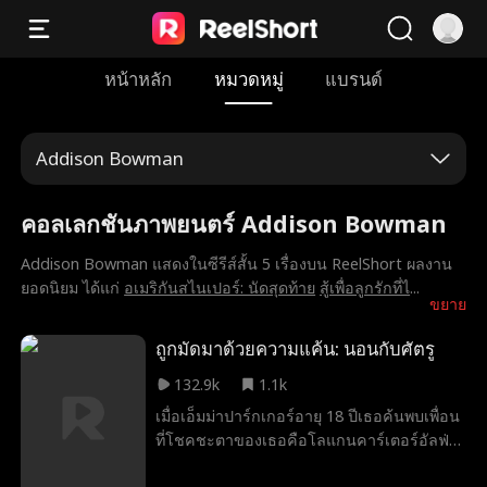
หน้าหลัก
หมวดหมู่
แบรนด์
Addison Bowman
คอลเลกชันภาพยนตร์ Addison Bowman
Addison Bowman แสดงในซีรีส์สั้น 5 เรื่องบน ReelShort ผลงาน
ยอดนิยม ได้แก่
อเมริกันสไนเปอร์: นัดสุดท้าย
สู้เพื่อลูกรักที่ไ
...
ขยาย
ถูกมัดมาด้วยความแค้น: นอนกับศัตรู
132.9k
1.1k
เมื่อเอ็มม่าปาร์กเกอร์อายุ 18 ปีเธอค้นพบเพื่อน
ที่โชคชะตาของเธอคือโลแกนคาร์เตอร์อัลฟ่า
ของแพ็คของเธอ แต่ความสุขนั้นมีอายุสั้นเมื่อ