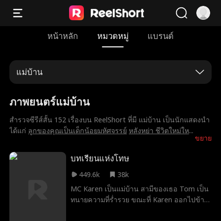
หน้าหลัก
หมวดหมู่
แบรนด์
แม่บ้าน
ภาพยนตร์แม่บ้าน
สำรวจซีรีส์สั้น 152 เรื่องบน ReelShort ที่มี แม่บ้าน เป็นนักแสดงนำ
ได้แก่
ลูกของคุณเป็นเด็กน้อยมหัศจรรย์
หลังหย่า ชีวิตใหม่ให
...
ขยาย
บทเรียนแห่งโทษ
449.6k
38k
MC Karen เป็นแม่บ้าน สามีของเธอ Tom เป็น
ทนายความที่ร่ำรวย ขณะที่ Karen ออกไปข้าง
นอก บ้านของเธอเกิดไฟไหม้และ Anna ลูกสาว