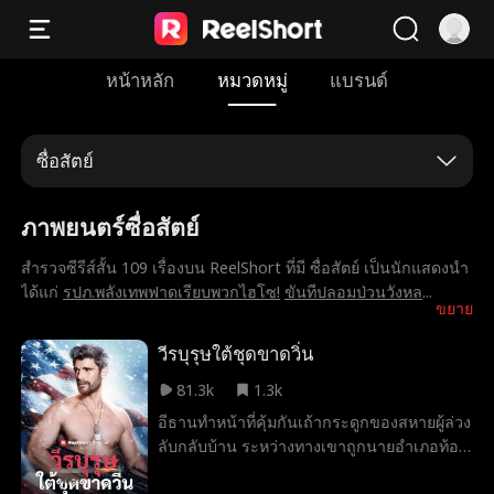
หน้าหลัก
หมวดหมู่
แบรนด์
ซื่อสัตย์
ภาพยนตร์ซื่อสัตย์
สำรวจซีรีส์สั้น 109 เรื่องบน ReelShort ที่มี ซื่อสัตย์ เป็นนักแสดงนำ
ได้แก่
รปภ.พลังเทพฟาดเรียบพวกไฮโซ!
ขันทีปลอมป่วนวังหล
...
ขยาย
วีรบุรุษใต้ชุดขาดวิ่น
81.3k
1.3k
อีธานทำหน้าที่คุ้มกันเถ้ากระดูกของสหายผู้ล่วง
ลับกลับบ้าน ระหว่างทางเขาถูกนายอำเภอท้อง
ถิ่นหยุดตรวจและกล่าวหาว่าเป็นคนเร่ร่อน