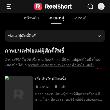
หน้าหลัก
หมวดหมู่
แบรนด์
พ่อแม่ผู้ศักดิ์สิทธิ์
ภาพยนตร์พ่อแม่ผู้ศักดิ์สิทธิ์
สำรวจซีรีส์สั้น 26 เรื่องบน ReelShort ที่มี พ่อแม่ผู้ศักดิ์สิทธิ์ เป็นนัก
แสดงนำ ได้แก่
การกลับมาของทายาทผู้สูงส่ง
ศึกหัวใจแม่เลี้ย
...
ขยาย
เริ่มต้นใหม่อีกครั้ง
438.6k
3.4k
ซาร่า ลอเรนเป็นหญิงม่ายที่มีลูกชายวัยรุ่น อี
ธาน โคลเป็นประธานบริษัทที่มีชื่อเสียงและ
ต้องการเข้าซื้อกิจการของเธอ เขาเป็นคนหยิ่ง