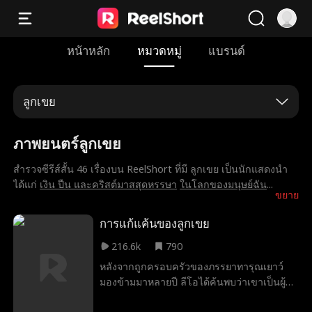
หน้าหลัก
หมวดหมู่
แบรนด์
ลูกเขย
ภาพยนตร์ลูกเขย
สำรวจซีรีส์สั้น 46 เรื่องบน ReelShort ที่มี ลูกเขย เป็นนักแสดงนำ
ได้แก่
เงิน ปืน และคริสต์มาสสุดหรรษา
ในโลกของมนุษย์ฉัน
...
ขยาย
การแก้แค้นของลูกเขย
216.6k
790
หลังจากถูกครอบครัวของภรรยาทารุณเยาว์
มองข้ามมาหลายปี ลีโอได้ค้นพบว่าเขาเป็นผู้รับ
มรดกที่มีค่ามากๆ แล้วเป็นเวลาของการแก้