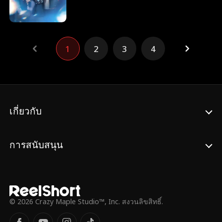
หน้า สุดท้ายแล้วพวกเขาจะได้ครอบครองบท
สรุปอันแสนสุขหรือไม่ เรื่องราวของเอมและ
แก๊งสี่จตุรเทพ กำลังเดินทางมาถึงบทสุดท้าย
แล้ว มาร่วมลุ้นไปกับตอนจบที่คุณเฝ้ารอคอย
1
2
3
4
ห้ามพลาดเด็ดขาด
เกี่ยวกับ
การสนับสนุน
© 2026 Crazy Maple Studio™, Inc. สงวนลิขสิทธิ์.