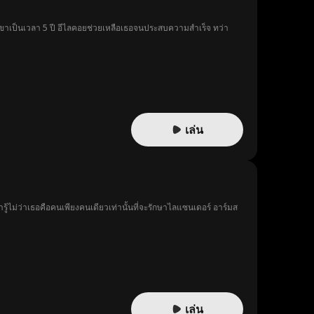
เขาเป็นเวลา 5 ปี อีไลคอยช่วยเหลือเธอจนประสบความสำเร็จ ทว่า
เล่น
รู้ไม่ว่าเธอคือคนเพียงคนเดียวเท่านั้นที่จะรักษาไลแซนเดอร์ อาร์มส
เล่น