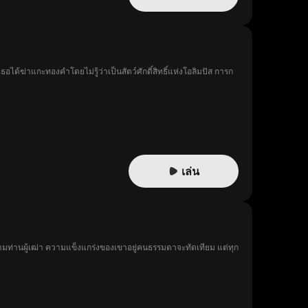
ธอได้ฆ่าแกะทองคำโดยไม่รู้ว่าเป็นสัตว์ศักดิ์สิทธิ์แห่งโอลิมปัส การก
เล่น
ตามท่านผู้เฒ่า ความแข็งแกร่งของเขาอยู่คนธรรมดาจะทัดเทียม แต่ทุก