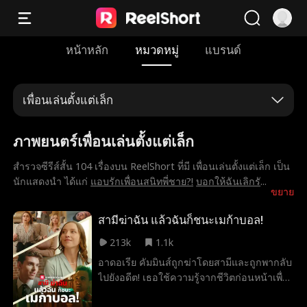
หน้าหลัก
หมวดหมู่
แบรนด์
เพื่อนเล่นตั้งแต่เล็ก
ภาพยนตร์เพื่อนเล่นตั้งแต่เล็ก
สำรวจซีรีส์สั้น 104 เรื่องบน ReelShort ที่มี เพื่อนเล่นตั้งแต่เล็ก เป็น
นักแสดงนำ ได้แก่
แอบรักเพื่อนสนิทพี่ชาย?!
บอกให้ฉันเลิกรั
...
ขยาย
สามีฆ่าฉัน แล้วฉันก็ชนะเมก้าบอล!
213k
1.1k
อาดอเรีย คัมมินส์ถูกฆ่าโดยสามีและถูกพากลับ
ไปยังอดีต! เธอใช้ความรู้จากชีวิตก่อนหน้าเพื่อ
ลงโทษคนที่ทำร้ายเธอ โดยเริ่มต้นด้วยการชนะ