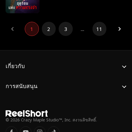
เรียนจบ แต่กลับเกิดความเข้าใจผิดจนเพื่อนรัก
แตกหัก อเล็กซ์โกรธและปล่อยให้เพื่อนแกล้ง
เธอ สิบปีต่อมา อเล็กซ์พบบันทึกวิดีโอที่อิซาเบล
ทิ้งไว้ให้ ความจริงที่ซ่อนอยู่ในนั้นได้เปลี่ยนโลก
1
2
3
...
11
ของเขาไปทั้งใบ
เกี่ยวกับ
การสนับสนุน
© 2026 Crazy Maple Studio™, Inc. สงวนลิขสิทธิ์.