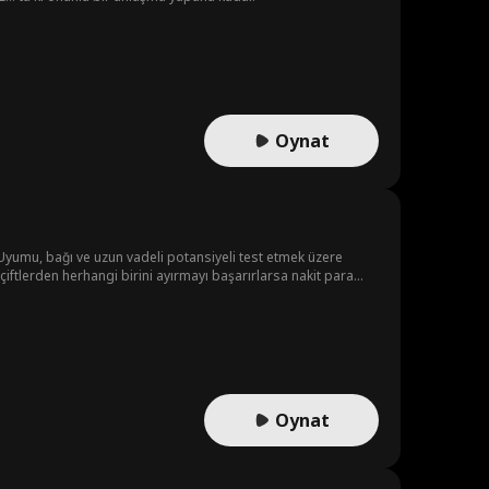
Oynat
. Uyumu, bağı ve uzun vadeli potansiyeli test etmek üzere
n çiftlerden herhangi birini ayırmayı başarırlarsa nakit para
Oynat