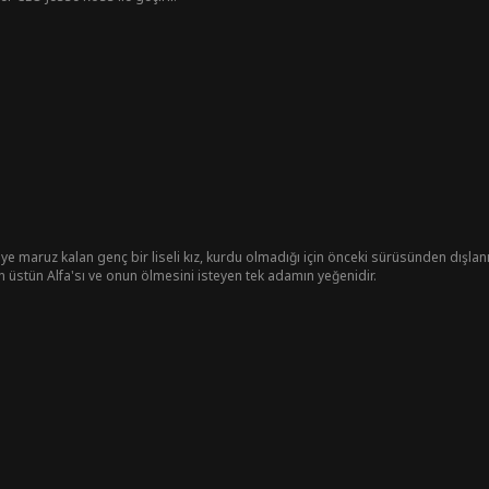
 maruz kalan genç bir liseli kız, kurdu olmadığı için önceki sürüsünden dışlanır
 üstün Alfa'sı ve onun ölmesini isteyen tek adamın yeğenidir.