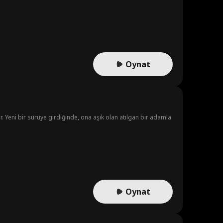
Oynat
. Yeni bir sürüye girdiğinde, ona aşık olan atılgan bir adamla
Oynat