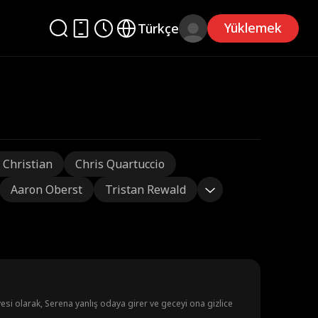
Yüklemek
Türkçe
 Christian
Chris Quartuccio
Aaron Oberst
Tristan Rewald
esi olarak, Serena yanlış odaya girer ve geceyi ona gizlice