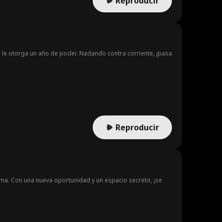
Reproducir
ca le otorga un año de poder. Nadando contra corriente, ¡pasa
Reproducir
ctima. Con una nueva oportunidad y un espacio secreto, ¡se