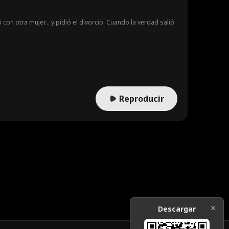
ió con otra mujer… y pidió el divorcio. Cuando la verdad salió
Reproducir
Descargar