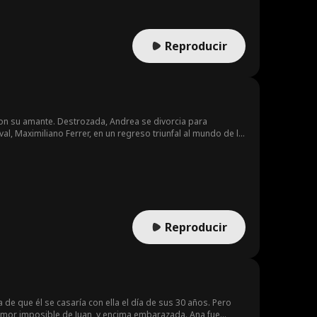
Reproducir
 con su amante. Destrozada, Andrea se divorcia para
l, Maximiliano Ferrer, en un regreso triunfal al mundo de la
Reproducir
de que él se casaría con ella el día de sus 30 años. Pero
 amor imposible de Juan, y encima embarazada. Ana fue