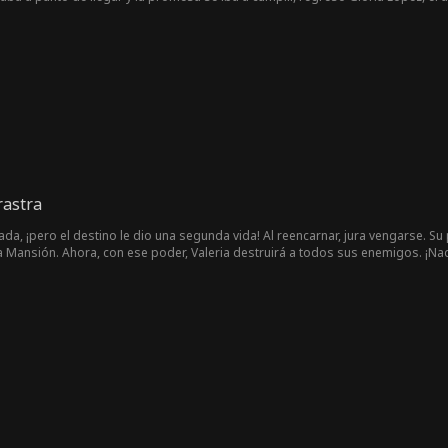
oda de Juan y Gloria, Ana entró a trabajar al Grupo Reyes, rompiendo por co
” de mil maneras, pero nada pudo borrar el daño que ya le había hecho a Ana. A
o Reyes fueron acercándose cada vez más, y ella finalmente encontró al verda
rastra
nada, ¡pero el destino le dio una segunda vida! Al reencarnar, jura vengarse. 
a Mansión. Ahora, con ese poder, Valeria destruirá a todos sus enemigos. ¡Nadi