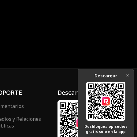
Descargar
OPORTE
Descargar
mentarios
dios y Relaciones
blicas
Desbloquea episodios
gratis solo en la app