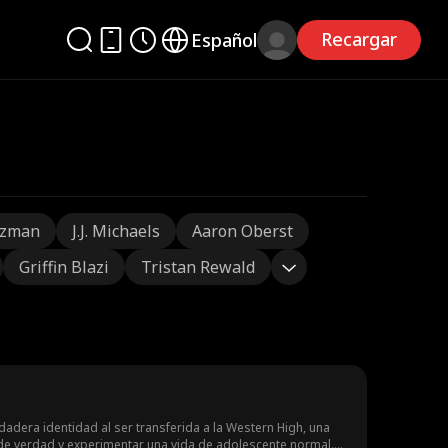
Recargar
Español
tzman
J.J. Michaels
Aaron Oberst
Griffin Blazi
Tristan Rewald
rdadera identidad al ser transferida a la Western High, una
 de verdad y experimentar una vida de adolescente normal.