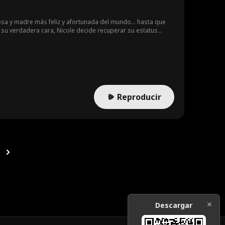
posa y madre más feliz y afortunada del mundo... hasta que
rir su verdadera cara, Nicole decide recuperar su estatus
Reproducir
Descargar