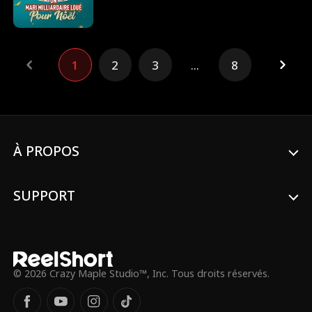
1
2
3
...
8
À PROPOS
SUPPORT
© 2026 Crazy Maple Studio™, Inc. Tous droits réservés.