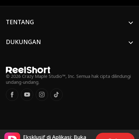
harus dipaksa berpura-pura menjadi Nia
dan maju menggantikan jadi pengantin
Karlos.
TENTANG
DUKUNGAN
© 2026 Crazy Maple Studio™, Inc. Semua hak cipta dilindungi
undang-undang.
Eksklusif di Aplikasi: Buka