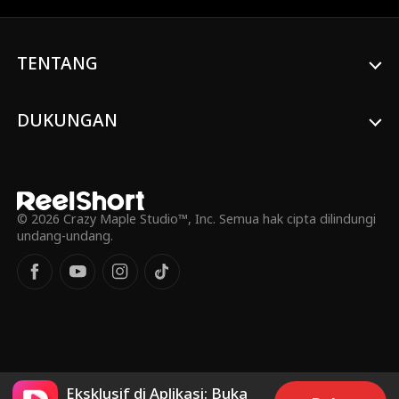
meminta bantuannya, apa hero itu mau
bantu?
TENTANG
DUKUNGAN
© 2026 Crazy Maple Studio™, Inc. Semua hak cipta dilindungi
undang-undang.
Eksklusif di Aplikasi: Buka