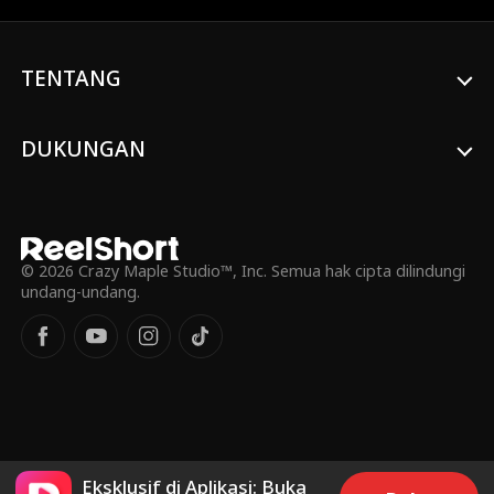
TENTANG
DUKUNGAN
© 2026 Crazy Maple Studio™, Inc. Semua hak cipta dilindungi
undang-undang.
Eksklusif di Aplikasi: Buka