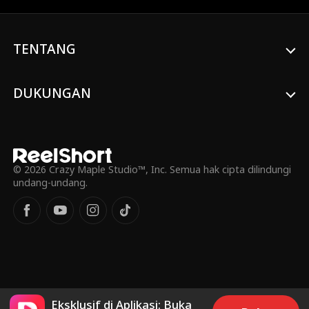
menahan hatinya demi mempertahankan
pekerjaannya?
TENTANG
DUKUNGAN
© 2026 Crazy Maple Studio™, Inc. Semua hak cipta dilindungi
undang-undang.
Eksklusif di Aplikasi: Buka