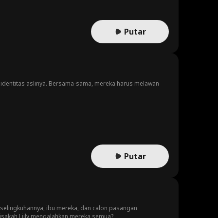
Putar
 identitas aslinya. Bersama-sama, mereka harus melawan
Putar
, selingkuhannya, ibu mereka, dan calon pasangan
 Bisakah Liily mengalahkan mereka semua?