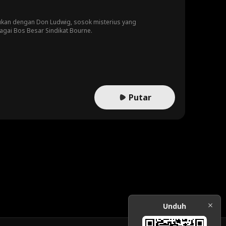
temukan dengan Don Ludwig, sosok misterius yang
agai Bos Besar Sindikat Bourne.
Putar
Unduh