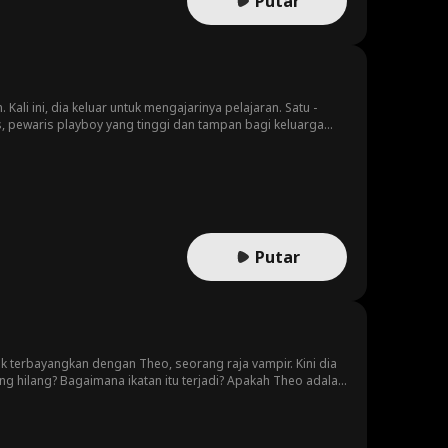
Putar
i ini, dia keluar untuk mengajarinya pelajaran. Satu -
, pewaris playboy yang tinggi dan tampan bagi keluarga
Putar
k terbayangkan dengan Theo, seorang raja vampir. Kini dia
g hilang? Bagaimana ikatan itu terjadi? Apakah Theo adalah