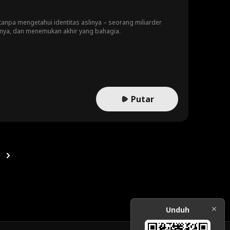
anpa mengetahui identitas aslinya – seorang miliarder
unya, dan menemukan akhir yang bahagia.
Putar
Unduh