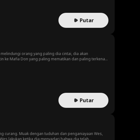
Putar
 melindungi orang yang paling dia cintai, dia akan
 ke Mafia Don yang paling mematikan dan paling terkenal
Putar
 yang curang. Muak dengan tuduhan dan penganiayaan Wes,
 Wes lakukan ketika dia menyadari bahwa dia telah