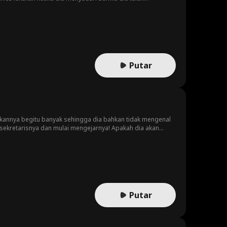
adanya lagi?
Putar
aikannya begitu banyak sehingga dia bahkan tidak mengenal
sekretarisnya dan mulai mengejarnya! Apakah dia akan
Putar