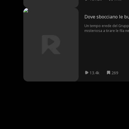
Dove sbocciano le b
Un tempo erede del Gruppo 
misteriosa a tirare le fila
stravolgere ogni cosa.
13.4k
269