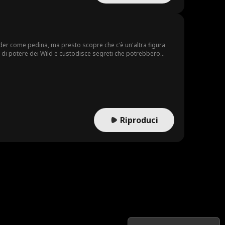
der come pedina, ma presto scopre che c'è un'altra figura
te di potere dei Wild e custodisce segreti che potrebbero
Riproduci