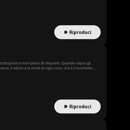
Riproduci
i sottoposti e morì pieno di rimpianti. Quando riapre gli
senza, il valore e la verità di ogni cosa. Ora è il momento
Riproduci