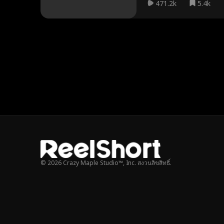
471.2k
5.4k
© 2026 Crazy Maple Studio™, Inc. สงวนลิขสิทธิ์.