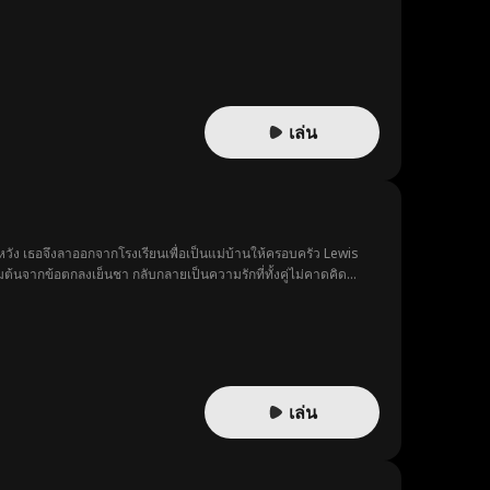
เล่น
หวัง เธอจึงลาออกจากโรงเรียนเพื่อเป็นแม่บ้านให้ครอบครัว Lewis
่มต้นจากข้อตกลงเย็นชา กลับกลายเป็นความรักที่ทั้งคู่ไม่คาดคิด...
เล่น