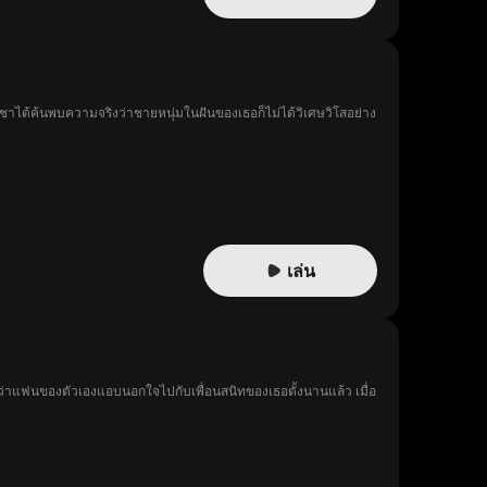
ชาได้ค้นพบความจริงว่าชายหนุ่มในฝันของเธอก็ไม่ได้วิเศษวิโสอย่าง
เล่น
ยว่าแฟนของตัวเองแอบนอกใจไปกับเพื่อนสนิทของเธอตั้งนานแล้ว เมื่อ