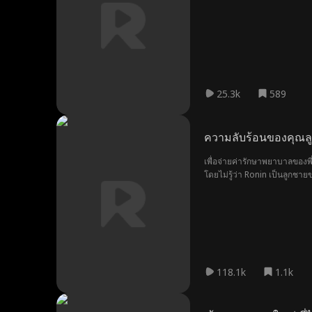
25.3k
589
ความลับร้อนของคุณลู
เพื่อจ่ายค่ารักษาพยาบาลของพี
โดยไม่รู้ว่า Ronin เป็นลูกชาย
118.1k
1.1k