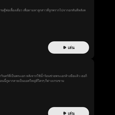
รษฐีพ่อเลี้ยงเดี่ยว เพื่อตามหาลูกสาวที่ถูกพรากไปจากอกทันทีหลังค
เล่น
ินทร์ที่เป็นพระเอก หลังจากใช้น้ำร้อนช่วยพระเอกล้างมือแล้ว เธอก็
 ตอนนี้ภูผากลายเป็นบอสใหญ่ที่ใครๆ ก็ต่างเกรงขาม
เล่น