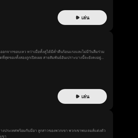
เล่น
จากขอบเหว ทว่าเมื่อทั้งคู่ได้มีค่ำคืนร้อนแรงและไม่มีวันลืมร่วม
่สุดของทั้งสองถูกเปิดเผย สายสัมพันธ์อันเปราะบางนี้จะยังคงอยู่
เล่น
ากต่างประเทศพร้อมกับมีอา ลูกสาวของพวกเขา พวกเขาพบเจมส์แต่งตัว
กเขา