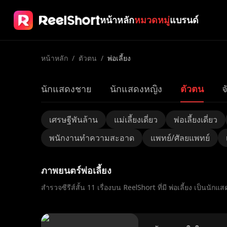
หน้าหลัก
หมวดหมู่
แบรนด์
หน้าหลัก
/
ตัวตน
/
พ่อเลี้ยง
นักแสดงชาย
นักแสดงหญิง
ตัวตน
จ
เศรษฐีพันล้าน
แม่เลี้ยงเดี่ยว
พ่อเลี้ยงเดี่ยว
พนักงานทําความสะอาด
แพทย์/ศัลยแพทย์
ภาพยนตร์พ่อเลี้ยง
สำรวจซีรีส์สั้น 11 เรื่องบน ReelShort ที่มี พ่อเลี้ยง เป็นนักแ