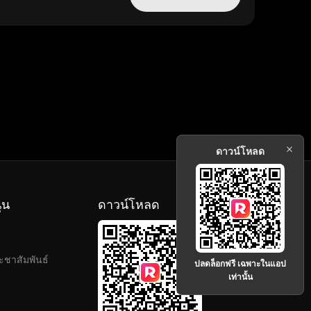
ดาวน์โหลด
ุน
ดาวน์โหลด
ะชาสัมพันธ์
ปลดล็อกฟรี เฉพาะในแอป
เท่านั้น