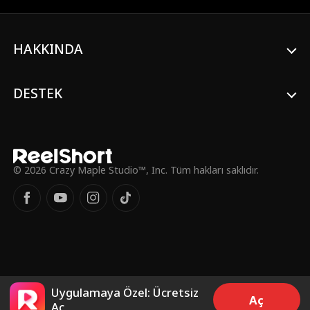
HAKKINDA
DESTEK
© 2026 Crazy Maple Studio™, Inc. Tüm hakları saklıdır.
Uygulamaya Özel: Ücretsiz
Aç
Aç