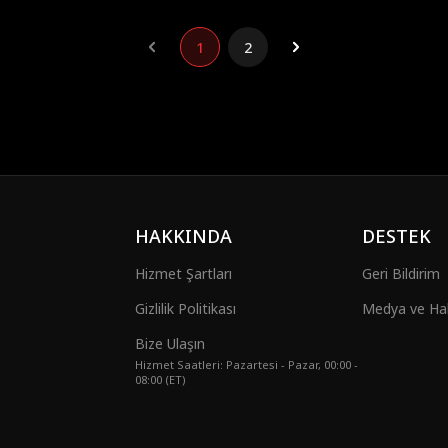
1
2
HAKKINDA
DESTEK
Hizmet Şartları
Geri Bildirim
Gizlilik Politikası
Medya ve Halk
Bize Ulaşın
Hizmet Saatleri: Pazartesi - Pazar, 00:00 -
08:00 (ET)