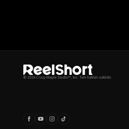
© 2026 Crazy Maple Studio™, Inc. Tüm hakları saklıdır.