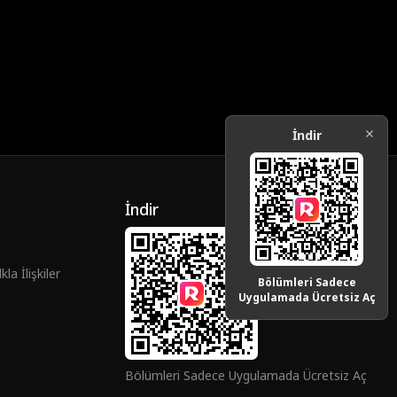
İndir
İndir
la İlişkiler
Bölümleri Sadece
Uygulamada Ücretsiz Aç
Bölümleri Sadece Uygulamada Ücretsiz Aç