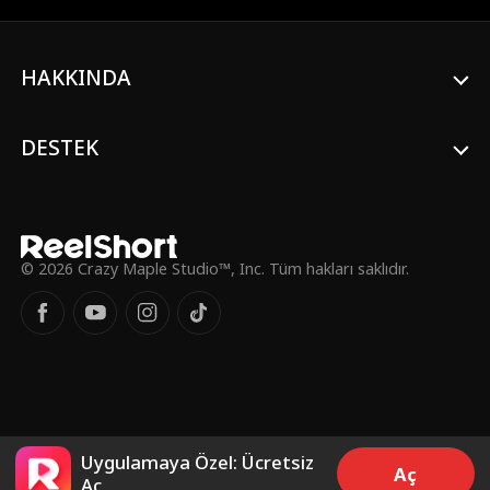
HAKKINDA
DESTEK
© 2026 Crazy Maple Studio™, Inc. Tüm hakları saklıdır.
Uygulamaya Özel: Ücretsiz
Aç
Aç