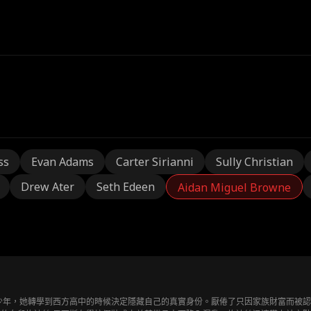
ss
Evan Adams
Carter Sirianni
Sully Christian
Drew Ater
Seth Edeen
Aidan Miguel Browne
少年，她轉學到西方高中的時候決定隱藏自己的真實身份。厭倦了只因家族財富而被