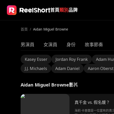
首頁
類別
品牌
首頁
/
Aidan Miguel Browne
男演員
女演員
身份
故事節奏
Kasey Esser
Jordan Roy Frank
Adam Hu
J.J. Michaels
Adam Daniel
Aaron Oberst
Aidan Miguel Browne影片
真千金 vs. 假名媛？
海莉·卡普蘭是一位富有的青